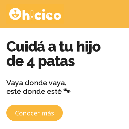
Cuidá a tu hijo
de 4 patas
Vaya donde vaya,
esté donde esté 🐾
Conocer más