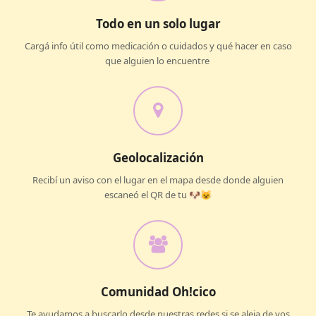
Todo en un solo lugar
Cargá info útil como
medicación o cuidados y qué hacer en caso
que alguien lo encuentre
Geolocalización
Recibí un aviso con el lugar en el mapa desde donde alguien
escaneó el QR de tu 🐶😺
Comunidad Oh!cico
Te ayudamos a buscarlo desde nuestras redes si se aleja de vos