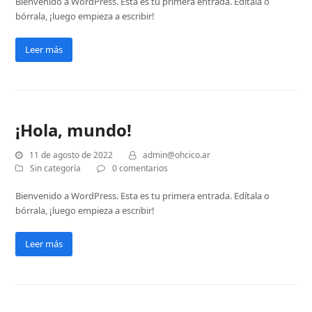
Bienvenido a WordPress. Esta es tu primera entrada. Edítala o
bórrala, ¡luego empieza a escribir!
Leer más
¡Hola, mundo!
11 de agosto de 2022
admin@ohcico.ar
Sin categoría
0 comentarios
Bienvenido a WordPress. Esta es tu primera entrada. Edítala o
bórrala, ¡luego empieza a escribir!
Leer más