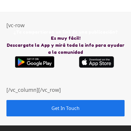
[vc-row
¿Te compartieron un link de una publicación?
Es muy fácil!
Descargate la App y mirá toda la info para ayudar
a la comunidad
[/vc_column][/vc_row]
Get In Touch